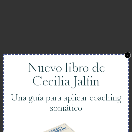
x
Nuevo libro de
Cecilia Jalfin
Una guía para aplicar coaching
somático