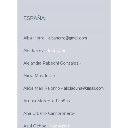
ESPAÑA:
Alba Horre -
albahorre@gmail.com
Ale Juarez -
Instagram
Alejandra Rabechi González -
Alicia Mas Julian -
Alicia Mari Palomo -
aliciaduna@gmail.com
Amaia Morente Fariñas -
Ana Urbano Cambronero
-
Azul Ochoa -
Instagram