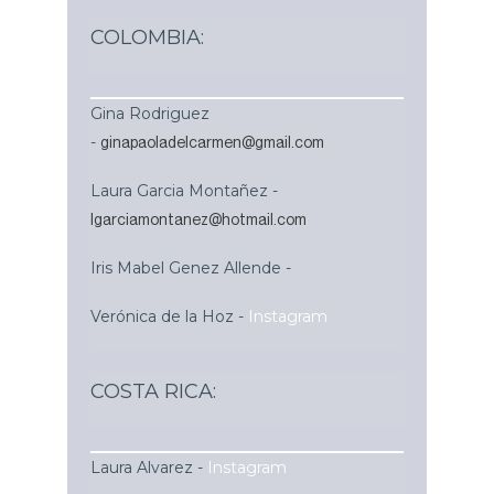
COLOMBIA:
Gina Rodriguez
-
ginapaoladelcarmen@gmail.com
Laura Garcia Montañez -
lgarciamontanez@hotmail.com
Iris Mabel Genez Allende -
Verónica de la Hoz -
Instagram
COSTA RICA:
Laura Alvarez -
Instagram