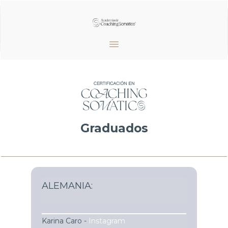
Graduados
ALEMANIA:
Karina Caro -
Instagram