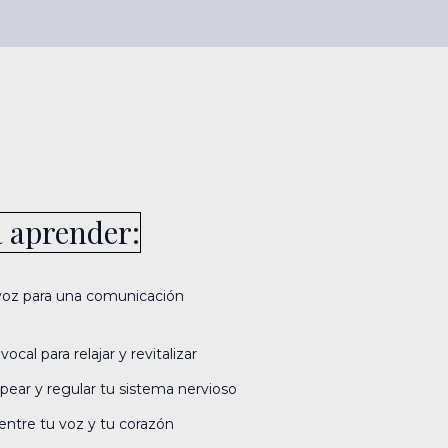
a aprender:
u voz para una comunicación
cal para relajar y revitalizar
pear y regular tu sistema nervioso
ntre tu voz y tu corazón