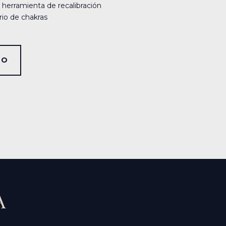
herramienta de recalibración
rio de chakras
SO
A