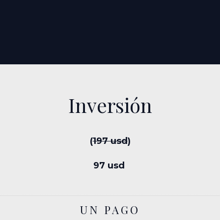
Inversión
(
197 usd
)
97 usd
UN PAGO