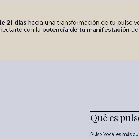
de 21 días
hacia una transformación de tu pulso vo
nectarte con la
potencia de tu manifestación
de
Qué es puls
Pulso Vocal es más que