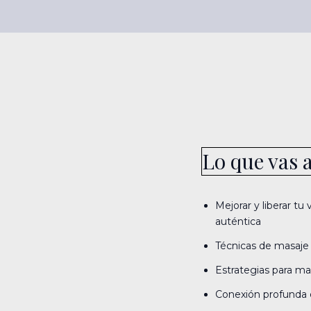
Lo que vas 
Mejorar y liberar t
auténtica
Técnicas de masaje vo
Estrategias para ma
Conexión profunda e