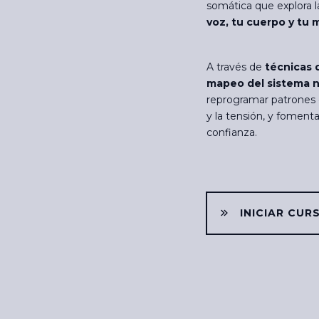
somática que explora 
voz, tu cuerpo y tu 
A través de
técnicas d
mapeo del sistema n
reprogramar patrones d
y la tensión, y fomen
confianza.
INICIAR CUR