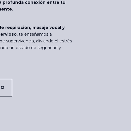
la
profunda conexión entre tu
mente.
e respiración, masaje vocal y
ervioso
, te enseñamos a
e supervivencia, aliviando el estrés
tando un estado de seguridad y
SO