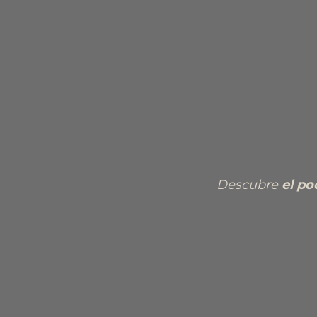
Descubre
el po