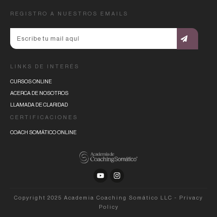
REGISTRO A NUESTROS EMAILS
LINKS DE INTERÉS
CURSOS ONLINE
ACERCA DE NOSOTROS
LLAMADA DE CLARIDAD
CERTIFICACIONES
COACH SOMÁTICO ONLINE
Copyright 2025
Academia Coaching Somático LLC
-
Privacy
Policy