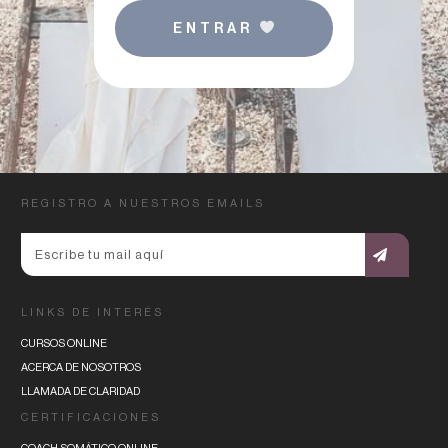
ENTRAR
REGISTRO A NUESTROS EMAILS
LINKS DE INTERÉS
CURSOS ONLINE
ACERCA DE NOSOTROS
LLAMADA DE CLARIDAD
CERTIFICACIONES