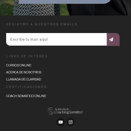
REGISTRO A NUESTROS EMAILS
LINKS DE INTERÉS
CURSOS ONLINE
ACERCA DE NOSOTROS
LLAMADA DE CLARIDAD
CERTIFICACIONES
COACH SOMÁTICO ONLINE