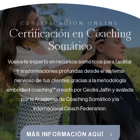
CERTIFICACIÓN ONLINE
Certificación en Coaching
Somático
Vuélvete experto en recursos somáticos para facilitar
transformaciones profundas desde el sistema
nervioso de tus clientes gracias a la metodología
embodied coaching™ creada por Cecilia Jalfin y avalada
por la Academia de Coaching Somático y la
Internacional Coach Federation.
MÁS INFORMACIÓN AQUÍ