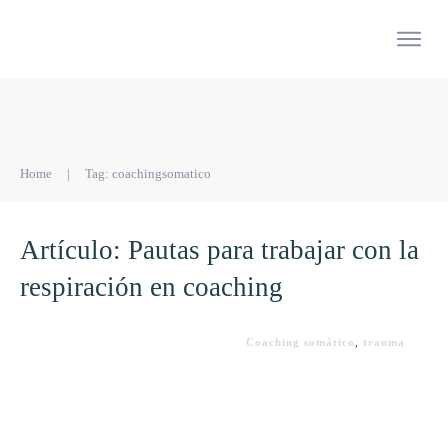
Home
|
Tag: coachingsomatico
Artículo: Pautas para trabajar con la
respiración en coaching
Coaching somático
,
trauma