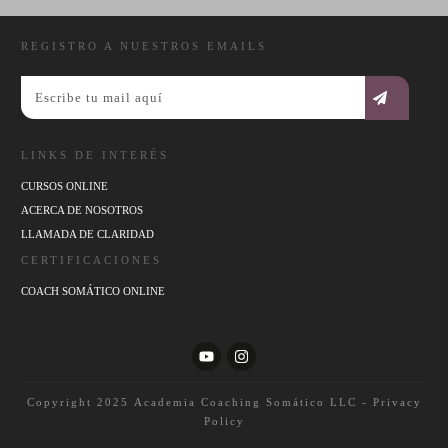
REGISTRO A NUESTROS EMAILS
LINKS DE INTERÉS
CURSOS ONLINE
ACERCA DE NOSOTROS
LLAMADA DE CLARIDAD
CERTIFICACIONES
COACH SOMÁTICO ONLINE
Copyright 2025
Academia Coaching Somático LLC
-
Privacy
Policy