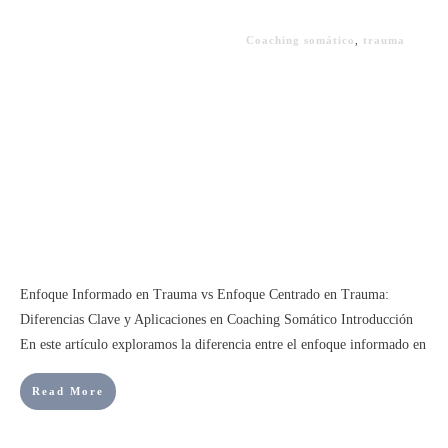
Coaching somático
,
trauma
Enfoque Informado en Trauma vs Enfoque Centrado en Trauma:
Diferencias Clave y Aplicaciones en Coaching Somático Introducción
En este artículo exploramos la diferencia entre el enfoque informado en
Read More